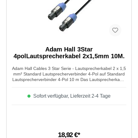
Adam Hall 3Star
4polLautsprecherkabel 2x1,5mm 10M.
Adam Hall Cables 3 Star Serie - Lautsprecherkabel 2 x 1,5
mm² Standard Lautsprecherverbinder 4-Pol auf Standard
Lautsprecherverbinder 4-Pol 10 m Das Lautsprecherkabel
von Adam Hall Cables aus der 3 Star Serie hat einen 2x
1,5 mm² Kabelquweschnitt und einem Standard
Sofort verfügbar, Lieferzeit 2-4 Tage
Lautsprecherverbinder von 4-Pol auf Standard
Lautsprecherverbinder 4-Po. Super geeignet für
Lautsprechersysteme mit geringerer Leistung. Seine
Kabellänge beträgt 10m.
18,92 €*