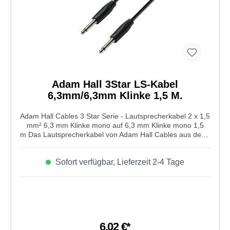
Adam Hall 3Star LS-Kabel
6,3mm/6,3mm Klinke 1,5 M.
Adam Hall Cables 3 Star Serie - Lautsprecherkabel 2 x 1,5
mm² 6,3 mm Klinke mono auf 6,3 mm Klinke mono 1,5
m Das Lautsprecherkabel von Adam Hall Cables aus der 3
Star Serie hat einen 2x 1,5 mm² Kabelquweschnitt und
einen Klinkenstecker von 6,3 mm mono auf 6,3mm mono.
Sofort verfügbar, Lieferzeit 2-4 Tage
Super geeignet für Lautsprecher mit geringer Leistung.
Seine kabellänge beträgt 1,5m
6,02 €*