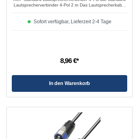
Lautsprecherverbinder 4-Pol 2 m Das Lautsprecherkabel
von Adam Hall Cables aus der 3 Star Serie hat einen 2x
1,5 mm² Kabelquweschnitt und einem Standard
Sofort verfügbar, Lieferzeit 2-4 Tage
Lautsprecherverbinder von 4-Pol auf Standard
Lautsprecherverbinder 4-Po. Super geeignet für
Lautsprechersysteme mit geringerer Leistung. Seine
Kabellänge beträgt 2m.
8,96 €*
In den Warenkorb