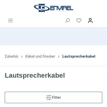
Zubehör
Kabel und Stecker
Lautsprecherkabel
Lautsprecherkabel
Filter