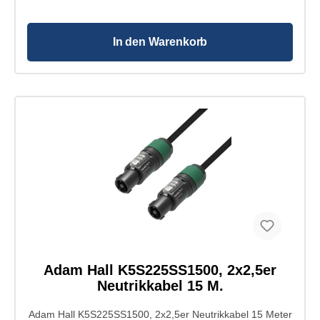
In den Warenkorb
Adam Hall K5S225SS1500, 2x2,5er
Neutrikkabel 15 M.
Adam Hall K5S225SS1500, 2x2,5er Neutrikkabel 15 Meter