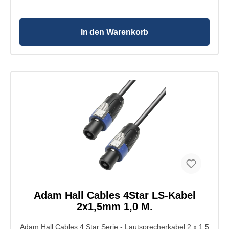
In den Warenkorb
Adam Hall Cables 4Star LS-Kabel
2x1,5mm 1,0 M.
Adam Hall Cables 4 Star Serie - Lautsprecherkabel 2 x 1,5