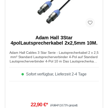
Durchmesser: 26,1 mm
Adam Hall 3Star
4polLautsprecherkabel 2x2,5mm 10M.
Adam Hall Cables 3 Star Serie - Lautsprecherkabel 2 x 2,5
mm² Standard Lautsprecherverbinder 4-Pol auf Standard
Lautsprecherverbinder 4-Pol 10 m Das Lautsprecherkabel
von Adam Hall Cables aus der 3 Star Serie hat einen 2x
2,5 mm² Leiterquweschnitt und einenm Standard
Sofort verfügbar, Lieferzeit 2-4 Tage
Lautsprecherverbinder von 4-Pol auf Standard
Lautsprecherverbinder 4-Po. Super geeignet für
Lautsprecher mit einer hohen Leistung oder
Bühnenmonitoren. Das Lautsprecherkabel hat eine Länge
von 10m.
22,90 €*
27,50 €*
(16.73% gespart)