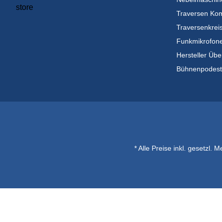
Traversen Kom
Traversenkrei
Funkmikrofon
Hersteller Übe
Bühnenpodes
* Alle Preise inkl. gesetzl. 