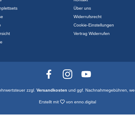
plettsets
Über uns
se
Widerrufsrecht
e
Cookie-Einstellungen
rsicht
Vertrag Widerrufen
te
Mehrwertsteuer zzgl.
Versandkosten
und ggf. Nachnahmegebühren, wen
Erstellt mit
von
enno.digital