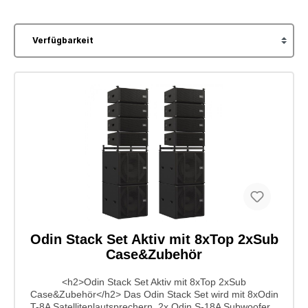
Odin Stack Set Aktiv mit 8xTop 2xSub
Case&Zubehör
<h2>Odin Stack Set Aktiv mit 8xTop 2xSub
Case&Zubehör</h2> Das Odin Stack Set wird mit 8xOdin
T-8A Satellitenlautsprechern, 2x Odin S-18A Subwoofern,