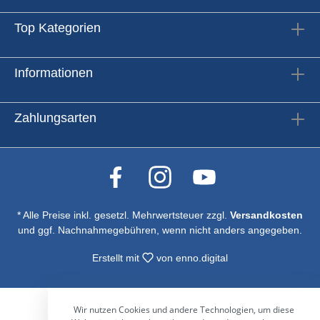
Neutrik Ethercon Cat 5E Kabel, 1,5 m
Top Kategorien
Informationen
Zahlungsarten
* Alle Preise inkl. gesetzl. Mehrwertsteuer zzgl.
Versandkosten
und ggf. Nachnahmegebühren, wenn nicht anders angegeben.
Erstellt mit
von
enno.digital
Wir nutzen Cookies und andere Technologien, um diese