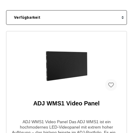
ADJ WMS1 Video Panel
ADJ WMS1 Video Panel Das ADJ WMS1 ist ein
hochmodernes LED-Videopanel mit extrem hoher
Auflösung – das bislang feinste im ADJ-Portfolio. Es eignet