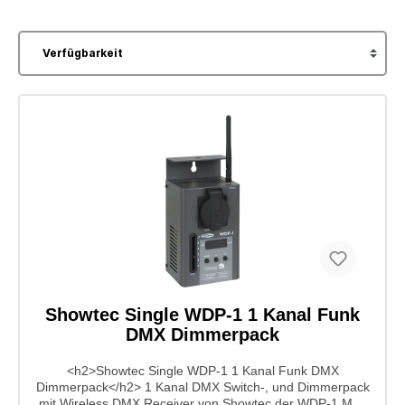
Showtec Single WDP-1 1 Kanal Funk
DMX Dimmerpack
<h2>Showtec Single WDP-1 1 Kanal Funk DMX
Dimmerpack</h2> 1 Kanal DMX Switch-, und Dimmerpack
mit Wireless DMX Receiver von Showtec der WDP-1.Man