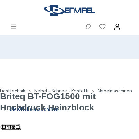
Lichttechnik
Nebel - Schnee - Konfetti
Nebelmaschinen
Briteq BT-FOG1500 mit
Hochdruck Heinzblock
DMX Nebelmaschinen