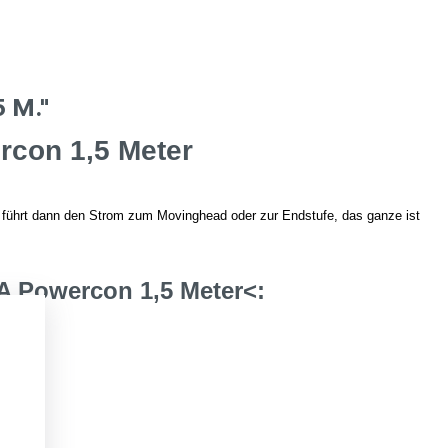
 M."
con 1,5 Meter
führt dann den Strom zum Movinghead oder zur Endstufe, das ganze ist
 Powercon 1,5 Meter<: