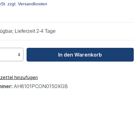
wSt. zzgl. Versandkosten
leys
ügbar, Lieferzeit 2-4 Tage
In den Warenkorb
zettel hinzufügen
mmer:
AH8101PCON0150XGB