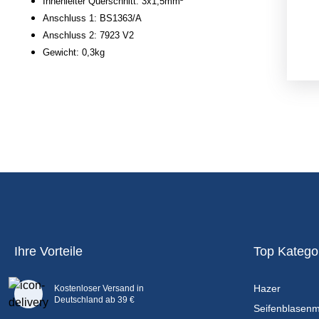
Innenleiter Querschnitt: 3x1,5mm²
Anschluss 1: BS1363/A
Anschluss 2: 7923 V2
Gewicht: 0,3kg
Ihre Vorteile
Top Katego
Hazer
Kostenloser Versand in
Deutschland ab 39 €
Seifenblasen