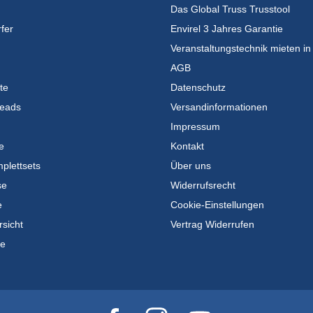
Das Global Truss Trusstool
fer
Envirel 3 Jahres Garantie
Veranstaltungstechnik mieten in
AGB
te
Datenschutz
eads
Versandinformationen
Impressum
e
Kontakt
plettsets
Über uns
se
Widerrufsrecht
e
Cookie-Einstellungen
rsicht
Vertrag Widerrufen
te