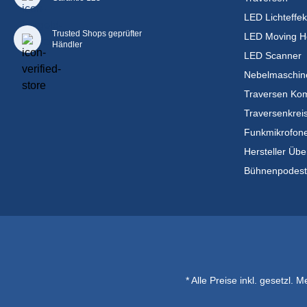
LED Lichteffek
Trusted Shops geprüfter
LED Moving H
Händler
LED Scanner
Nebelmaschin
Traversen Kom
Traversenkrei
Funkmikrofon
Hersteller Übe
Bühnenpodes
* Alle Preise inkl. gesetzl. 