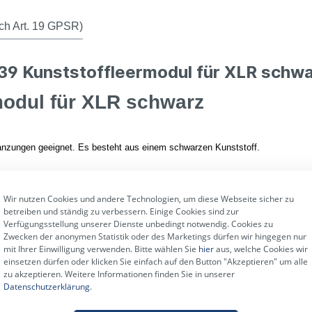
ch Art. 19 GPSR)
39 Kunststoffleermodul für XLR schwa
modul für XLR schwarz
tanzungen geeignet. Es besteht aus einem schwarzen Kunststoff.
nststoffleermodul für XLR schwarz:
Wir nutzen Cookies und andere Technologien, um diese Webseite sicher zu
betreiben und ständig zu verbessern. Einige Cookies sind zur
Verfügungsstellung unserer Dienste unbedingt notwendig. Cookies zu
Zwecken der anonymen Statistik oder des Marketings dürfen wir hingegen nur
mit Ihrer Einwilligung verwenden. Bitte wählen Sie
hier
aus, welche Cookies wir
einsetzen dürfen oder klicken Sie einfach auf den Button "Akzeptieren" um alle
zu akzeptieren. Weitere Informationen finden Sie in unserer
Datenschutzerklärung
.