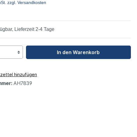
wSt. zzgl. Versandkosten
leys
ügbar, Lieferzeit 2-4 Tage
In den Warenkorb
zettel hinzufügen
mmer:
AH7839