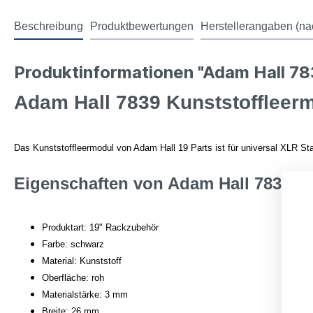
Beschreibung
Produktbewertungen
Herstellerangaben (na
Produktinformationen "Adam Hall 78
Adam Hall 7839 Kunststoffleer
Das Kunststoffleermodul von Adam Hall 19 Parts ist für universal XLR S
Eigenschaften von Adam Hall 7839 Ku
Produktart: 19" Rackzubehör
Farbe: schwarz
Material: Kunststoff
Oberfläche: roh
Materialstärke: 3 mm
Breite: 26 mm