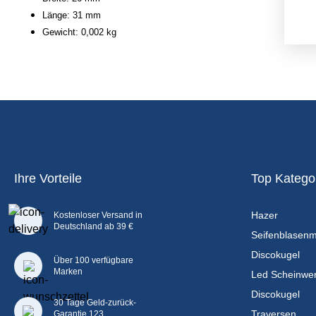
Länge: 31 mm
Gewicht: 0,002 kg
Ihre Vorteile
Top Katego
Hazer
Kostenloser Versand in
Deutschland ab 39 €
Seifenblasen
Discokugel
Über 100 verfügbare
Marken
Led Scheinwer
Discokugel
30 Tage Geld-zurück-
Traversen
Garantie 123