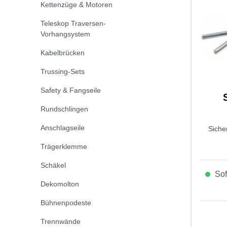
Kettenzüge & Motoren
Teleskop Traversen-
Vorhangsystem
Kabelbrücken
Trussing-Sets
Safety & Fangseile
Rundschlingen
Anschlagseile
Sicher
Trägerklemme
Schäkel
Sofo
Dekomolton
Bühnenpodeste
Trennwände