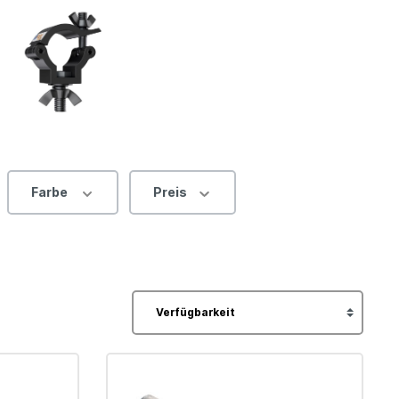
leys
Farbe
Preis