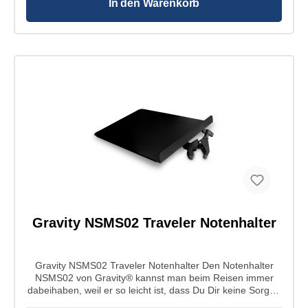
In den Warenkorb
Gravity NSMS02 Traveler Notenhalter
Gravity NSMS02 Traveler Notenhalter Den Notenhalter
NSMS02 von Gravity® kannst man beim Reisen immer
dabeihaben, weil er so leicht ist, dass Du Dir keine Sorgen
über Gewicht oder Verfügbarkeit machen musst.Mit