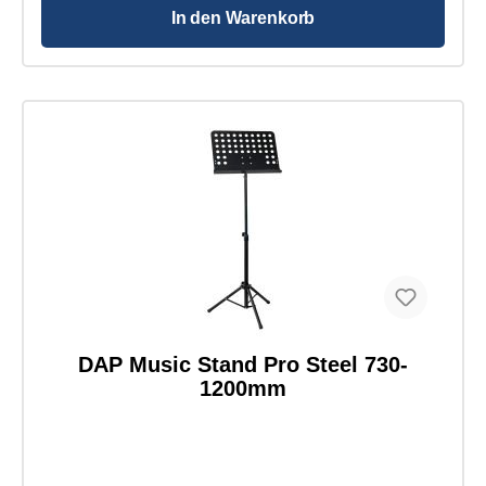
(zusammengelegt): 110x60x50mm Netzteil optional
In den Warenkorb
erhältlich: SLED2PS Gewicht: 3,0kg
DAP Music Stand Pro Steel 730-
1200mm