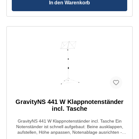
In den Warenkorb
GravityNS 441 W Klappnotenständer
incl. Tasche
GravityNS 441 W Klappnotenständer incl. Tasche Ein
Notenständer ist schnell aufgebaut: Beine ausklappen,
aufstellen, Höhe anpassen, Notenablage ausrichten -
fertig! Wenn es nur so einfach wäre... mal klappert es hier,