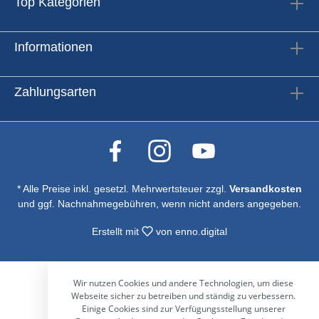
Top Kategorien
Informationen
Zahlungsarten
* Alle Preise inkl. gesetzl. Mehrwertsteuer zzgl.
Versandkosten
und ggf. Nachnahmegebühren, wenn nicht anders angegeben.
Erstellt mit
von
enno.digital
Wir nutzen Cookies und andere Technologien, um diese
Webseite sicher zu betreiben und ständig zu verbessern.
Einige Cookies sind zur Verfügungsstellung unserer