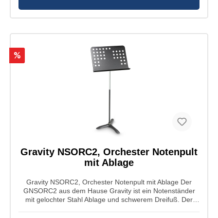
%
Gravity NSORC2, Orchester Notenpult
mit Ablage
Gravity NSORC2, Orchester Notenpult mit Ablage Der
GNSORC2 aus dem Hause Gravity ist ein Notenständer
mit gelochter Stahl Ablage und schwerem Dreifuß. Der
Ständer ist in Höhe und Neigung ohne Stellschrauben
individuell einstellen, egal ob sie Sitzen oder Stehen