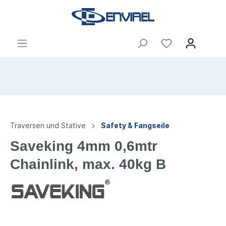
Traversen und Stative
Safety & Fangseile
Saveking 4mm 0,6mtr
Chainlink, max. 40kg B