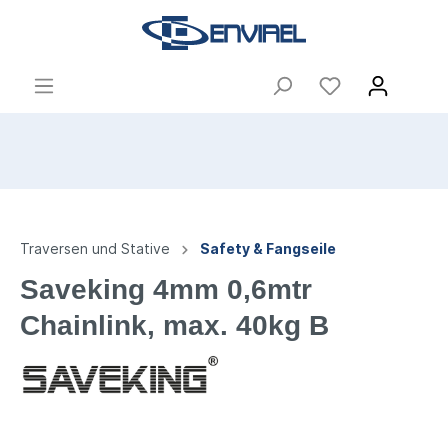
Traversen und Stative
Safety & Fangseile
Saveking 4mm 0,6mtr
Chainlink, max. 40kg B