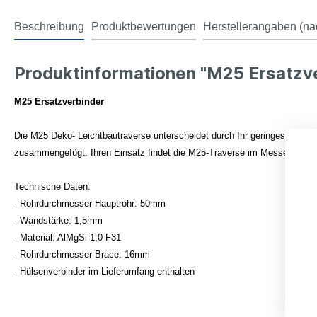
Beschreibung
Produktbewertungen
Herstellerangaben (na
Produktinformationen "M25 Ersatzv
M25 Ersatzverbinder
Die M25 Deko- Leichtbautraverse unterscheidet durch Ihr geringes Eigen
zusammengefügt. Ihren Einsatz findet die M25-Traverse im Messe- und La
Technische Daten:
- Rohrdurchmesser Hauptrohr: 50mm
- Wandstärke: 1,5mm
- Material: AlMgSi 1,0 F31
- Rohrdurchmesser Brace: 16mm
- Hülsenverbinder im Lieferumfang enthalten