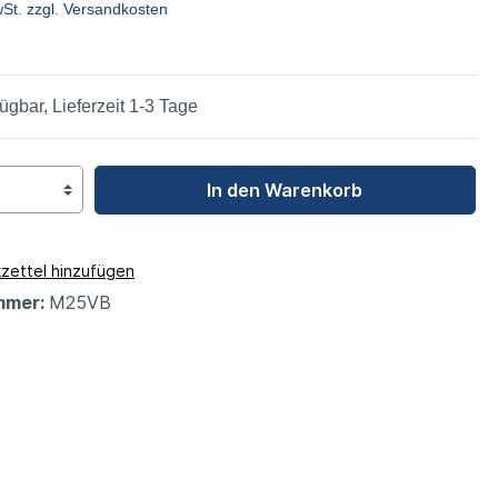
wSt. zzgl. Versandkosten
leys
ügbar, Lieferzeit 1-3 Tage
In den Warenkorb
zettel hinzufügen
mmer:
M25VB