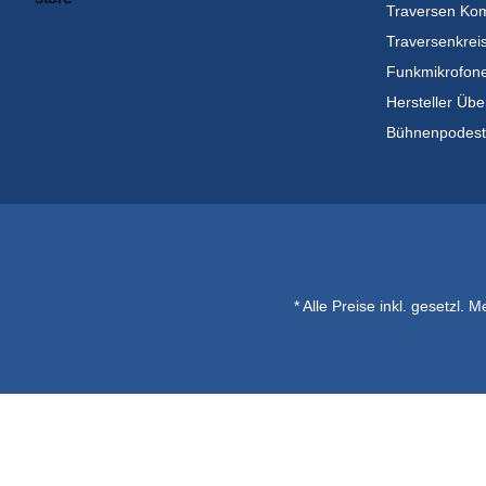
Traversen Kom
Traversenkrei
Funkmikrofon
Hersteller Übe
Bühnenpodes
* Alle Preise inkl. gesetzl. 