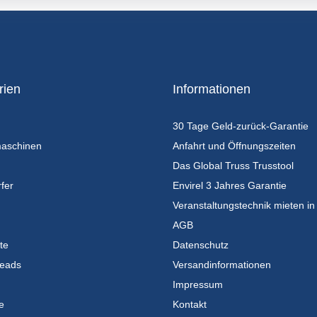
rien
Informationen
30 Tage Geld-zurück-Garantie
maschinen
Anfahrt und Öffnungszeiten
Das Global Truss Trusstool
fer
Envirel 3 Jahres Garantie
Veranstaltungstechnik mieten in
AGB
te
Datenschutz
eads
Versandinformationen
Impressum
e
Kontakt