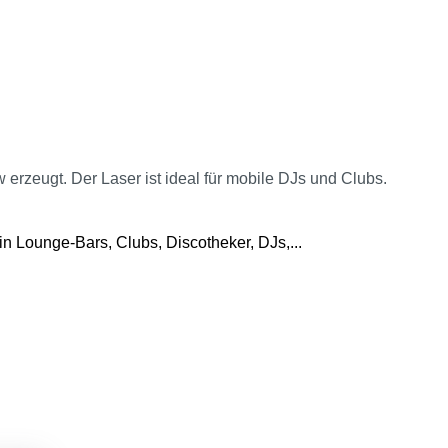
zeugt. Der Laser ist ideal für mobile DJs und Clubs.
n Lounge-Bars, Clubs, Discotheker, DJs,...