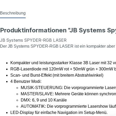
Beschreibung
Produktinformationen "JB Systems S
JB Systems SPYDER-RGB LASER
Der JB Systems SPYDER-RGB LASER ist ein kompakter aber leis
Kompakter und leistungsstarker Klasse 3B Laser mit 32 v
RGB-Laserdiode mit 120mW rot + 50mW grün + 300mW b
Scan- und Burst-Effekt (mit breitem Abstrahlwinkel)
4 Benutzer Modi:
MUSIK-STEUERUNG: Die vorprogrammierte Lasersho
MASTER/SLAVE: Mehrere Geräte können synchronisi
DMX: 6, 9 und 10 Kanäle
AUTOMATIK: Die vorprogrammierte Lasershow läuft
LED-Display für einfache Navigation im Setup-Menü.