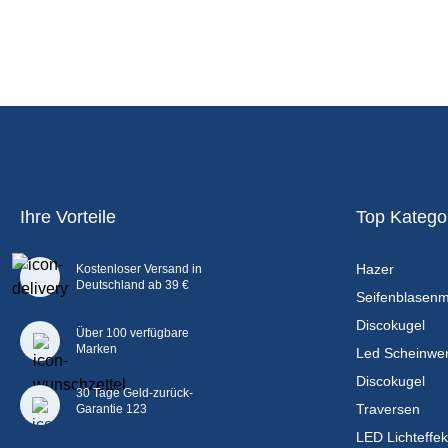
Ihre Vorteile
Top Katego
Hazer
Kostenloser Versand in
Deutschland ab 39 €
Seifenblasen
Discokugel
Über 100 verfügbare
Marken
Led Scheinwer
Discokugel
30 Tage Geld-zurück-
Traversen
Garantie 123
LED Lichteffek