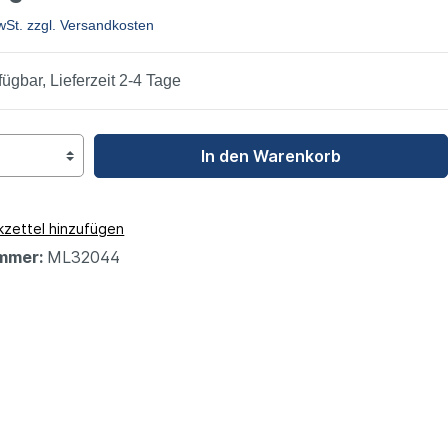
leys
MwSt. zzgl. Versandkosten
fügbar, Lieferzeit 2-4 Tage
In den Warenkorb
zettel hinzufügen
mmer:
ML32044