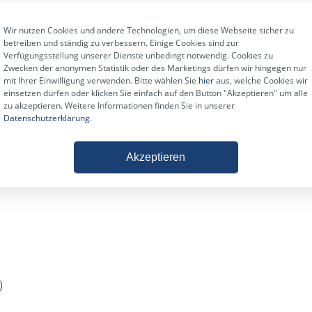
4 für Lasersicherheit
Wir nutzen Cookies und andere Technologien, um diese Webseite sicher zu
chten.
betreiben und ständig zu verbessern. Einige Cookies sind zur
Verfügungsstellung unserer Dienste unbedingt notwendig. Cookies zu
Zwecken der anonymen Statistik oder des Marketings dürfen wir hingegen nur
mit Ihrer Einwilligung verwenden. Bitte wählen Sie
hier
aus, welche Cookies wir
einsetzen dürfen oder klicken Sie einfach auf den Button "Akzeptieren" um alle
zu akzeptieren. Weitere Informationen finden Sie in unserer
Datenschutzerklärung
.
Akzeptieren
)