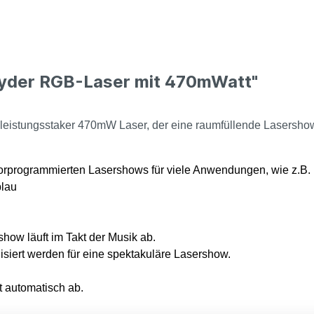
pyder RGB-Laser mit 470mWatt"
tungsstaker 470mW Laser, der eine raumfüllende Lasershow er
orprogrammierten Lasershows für viele Anwendungen, wie z.B. i
lau
w läuft im Takt der Musik ab.
ert werden für eine spektakuläre Lasershow.
 automatisch ab.