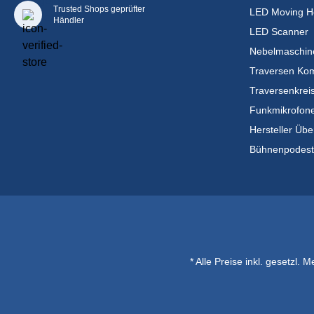
Trusted Shops geprüfter
LED Moving H
Händler
LED Scanner
Nebelmaschin
Traversen Kom
Traversenkrei
Funkmikrofon
Hersteller Übe
Bühnenpodes
* Alle Preise inkl. gesetzl. 