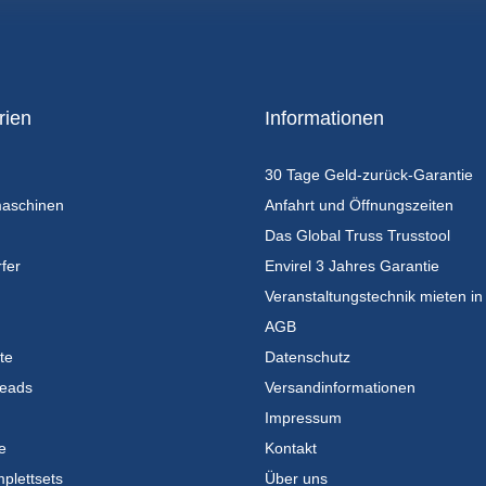
rien
Informationen
30 Tage Geld-zurück-Garantie
maschinen
Anfahrt und Öffnungszeiten
Das Global Truss Trusstool
fer
Envirel 3 Jahres Garantie
Veranstaltungstechnik mieten in
AGB
te
Datenschutz
eads
Versandinformationen
Impressum
e
Kontakt
plettsets
Über uns