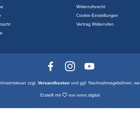
se
Widerrufsrecht
e
Cookie-Einstellungen
rsicht
Vertrag Widerrufen
te
Mehrwertsteuer zzgl.
Versandkosten
und ggf. Nachnahmegebühren, wen
Erstellt mit
von
enno.digital