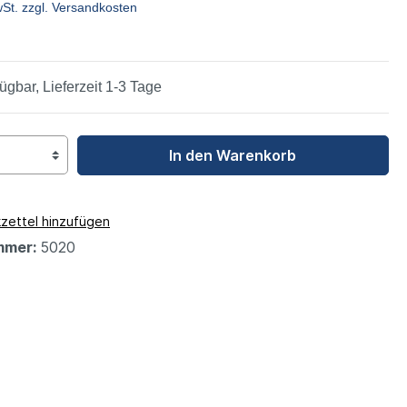
wSt. zzgl. Versandkosten
leys
ügbar, Lieferzeit 1-3 Tage
In den Warenkorb
zettel hinzufügen
mmer:
5020