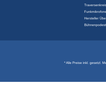
Traversenkrei
Funkmikrofon
Hersteller Übe
Bühnenpodes
* Alle Preise inkl. gesetzl. 