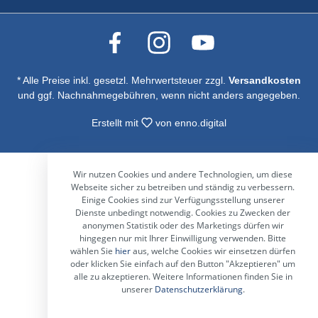
* Alle Preise inkl. gesetzl. Mehrwertsteuer zzgl.
Versandkosten
und ggf. Nachnahmegebühren, wenn nicht anders angegeben.
Erstellt mit
von
enno.digital
Wir nutzen Cookies und andere Technologien, um diese
Webseite sicher zu betreiben und ständig zu verbessern.
Einige Cookies sind zur Verfügungsstellung unserer
Dienste unbedingt notwendig. Cookies zu Zwecken der
anonymen Statistik oder des Marketings dürfen wir
hingegen nur mit Ihrer Einwilligung verwenden. Bitte
wählen Sie
hier
aus, welche Cookies wir einsetzen dürfen
oder klicken Sie einfach auf den Button "Akzeptieren" um
alle zu akzeptieren. Weitere Informationen finden Sie in
unserer
Datenschutzerklärung
.