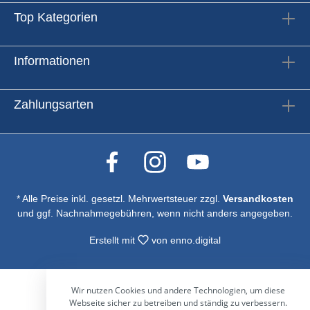
Top Kategorien
Informationen
Zahlungsarten
* Alle Preise inkl. gesetzl. Mehrwertsteuer zzgl.
Versandkosten
und ggf. Nachnahmegebühren, wenn nicht anders angegeben.
Erstellt mit
von
enno.digital
Wir nutzen Cookies und andere Technologien, um diese
Webseite sicher zu betreiben und ständig zu verbessern.