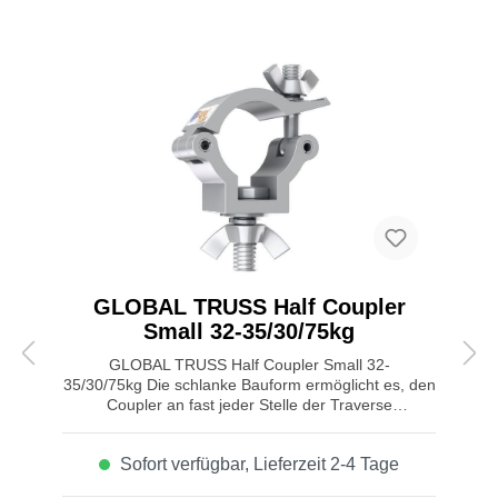
GLOBAL TRUSS Half Coupler
Small 32-35/30/75kg
GLOBAL TRUSS Half Coupler Small 32-
35/30/75kg Die schlanke Bauform ermöglicht es, den
Coupler an fast jeder Stelle der Traverse
anzubringen. Für kleinere und mittlere Geräte ist er
die ideale Wahl. Er wurde speziell für Traversen mit
Sofort verfügbar, Lieferzeit 2-4 Tage
32-35mm Gurtrohr entwickelt. Eigenschaften von
GLOBAL TRUSS Half Coupler Small 32-35/30/75kg: