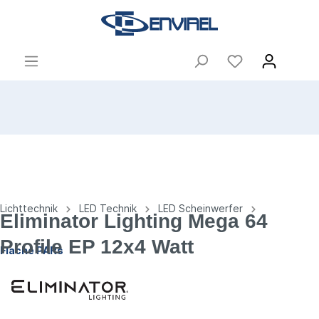
Lichttechnik
LED Technik
LED Scheinwerfer
Eliminator Lighting Mega 64
Profile EP 12x4 Watt
Flache PARs