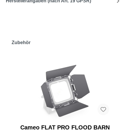
Herstellerangaben (nach Art. 19 GPSR)
Zubehör
Cameo FLAT PRO FLOOD BARN