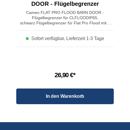
DOOR - Flügelbegrenzer
Cameo FLAT PRO FLOOD BARN DOOR -
Flügelbegrenzer für CLFLOODIP65,
schwarz Flügelbegrenzer für Flat Pro Flood mit 4
verstellbaren Flügel-Klappen Farbe: schwarz
Sofort verfügbar, Lieferzeit 1-3 Tage
26,90 €*
In den Warenkorb