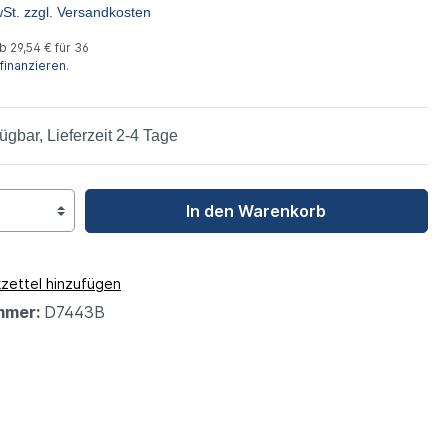
wSt. zzgl. Versandkosten
leys
 29,54 € für 36
finanzieren
.
ügbar, Lieferzeit 2-4 Tage
In den Warenkorb
zettel hinzufügen
mmer:
D7443B