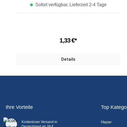
Sofort verfügbar, Lieferzeit 2-4 Tage
1,33 €*
Details
Ihre Vorteile
Top Katego
Hazer
Kostenloser Versand in
Deutschland ab 39 €