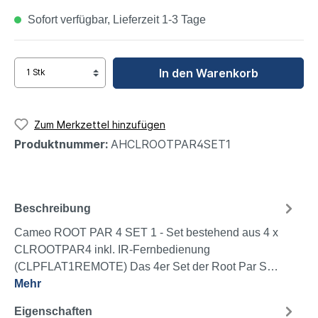
Sofort verfügbar, Lieferzeit 1-3 Tage
In den Warenkorb
Zum Merkzettel hinzufügen
Produktnummer:
AHCLROOTPAR4SET1
Beschreibung
Cameo ROOT PAR 4 SET 1 - Set bestehend aus 4 x
CLROOTPAR4 inkl. IR-Fernbedienung
(CLPFLAT1REMOTE) Das 4er Set der Root Par S…
Mehr
Eigenschaften