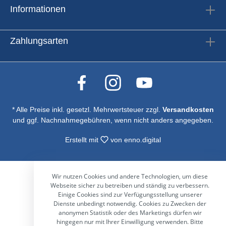
Informationen
Zahlungsarten
* Alle Preise inkl. gesetzl. Mehrwertsteuer zzgl.
Versandkosten
und ggf. Nachnahmegebühren, wenn nicht anders angegeben.
Erstellt mit
von
enno.digital
Wir nutzen Cookies und andere Technologien, um diese
Webseite sicher zu betreiben und ständig zu verbessern.
Einige Cookies sind zur Verfügungsstellung unserer
Dienste unbedingt notwendig. Cookies zu Zwecken der
anonymen Statistik oder des Marketings dürfen wir
hingegen nur mit Ihrer Einwilligung verwenden. Bitte