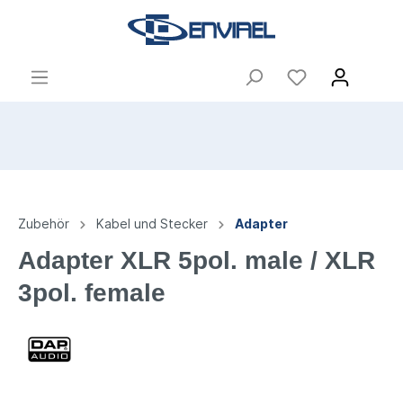
Zubehör
Kabel und Stecker
Adapter
Adapter XLR 5pol. male / XLR
3pol. female