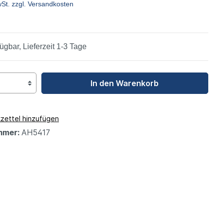
wSt. zzgl. Versandkosten
leys
ügbar, Lieferzeit 1-3 Tage
In den Warenkorb
zettel hinzufügen
mmer:
AH5417