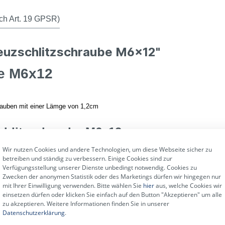
ch Art. 19 GPSR)
reuzschlitzschraube M6x12"
be M6x12
rauben mit einer Lämge von 1,2cm
chlitzschraube M6x12:
Wir nutzen Cookies und andere Technologien, um diese Webseite sicher zu
betreiben und ständig zu verbessern. Einige Cookies sind zur
Verfügungsstellung unserer Dienste unbedingt notwendig. Cookies zu
Zwecken der anonymen Statistik oder des Marketings dürfen wir hingegen nur
mit Ihrer Einwilligung verwenden. Bitte wählen Sie
hier
aus, welche Cookies wir
einsetzen dürfen oder klicken Sie einfach auf den Button "Akzeptieren" um alle
zu akzeptieren. Weitere Informationen finden Sie in unserer
Datenschutzerklärung
.