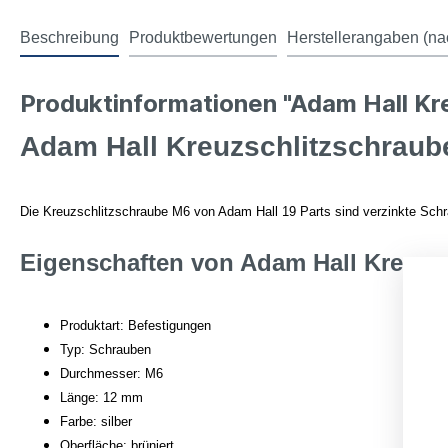
Beschreibung
Produktbewertungen
Herstellerangaben (na
Produktinformationen "Adam Hall K
Adam Hall Kreuzschlitzschrau
Die Kreuzschlitzschraube M6 von Adam Hall 19 Parts sind verzinkte Sch
Eigenschaften von Adam Hall Kreuzs
Produktart: Befestigungen
Typ: Schrauben
Durchmesser: M6
Länge: 12 mm
Farbe: silber
Oberfläche: brüniert