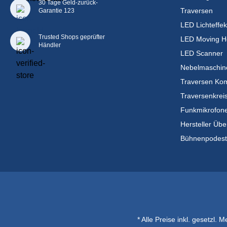
30 Tage Geld-zurück-
Traversen
Garantie 123
LED Lichteffek
Trusted Shops geprüfter
LED Moving H
Händler
LED Scanner
Nebelmaschin
Traversen Kom
Traversenkrei
Funkmikrofon
Hersteller Übe
Bühnenpodes
* Alle Preise inkl. gesetzl. 