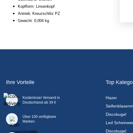
Kopfform: Linsenkopf
Antrieb: Kreuzschlitz PZ
Gewicht: 0,004 kg
Ihre Vorteile
Top Katego
Hazer
Kostenloser Versand in
Deutschland ab 39 €
Seifenblasen
Discokugel
Über 100 verfügbare
Marken
Led Scheinwer
Discokugel