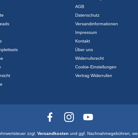
AGB
te
Datenschutz
eads
Versandinformationen
Impressum
e
Kontakt
plettsets
Über uns
se
Widerrufsrecht
e
Cookie-Einstellungen
rsicht
Vertrag Widerrufen
te
Mehrwertsteuer zzgl.
Versandkosten
und ggf. Nachnahmegebühren, wen