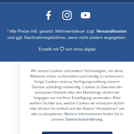
* Alle Preise inkl. gesetzl. Mehrwertsteuer zzgl.
Versandkosten
und ggf. Nachnahmegebühren, wenn nicht anders angegeben.
Erstellt mit
von
enno.digital
Wir nutzen Cookies und andere Technologien, um diese
Webseite sicher zu betreiben und ständig zu verbessern.
Einige Cookies sind zur Verfügungsstellung unserer
Dienste unbedingt notwendig. Cookies zu Zwecken der
anonymen Statistik oder des Marketings dürfen wir
hingegen nur mit Ihrer Einwilligung verwenden. Bitte
wählen Sie
hier
aus, welche Cookies wir einsetzen dürfen
oder klicken Sie einfach auf den Button "Akzeptieren" um
alle zu akzeptieren. Weitere Informationen finden Sie in
unserer
Datenschutzerklärung
.