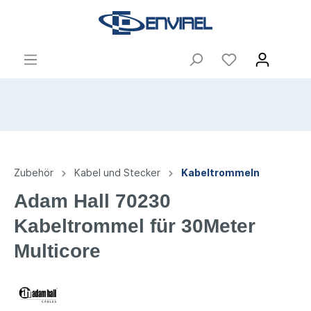
Zubehör
Kabel und Stecker
Kabeltrommeln
Adam Hall 70230
Kabeltrommel für 30Meter
Multicore