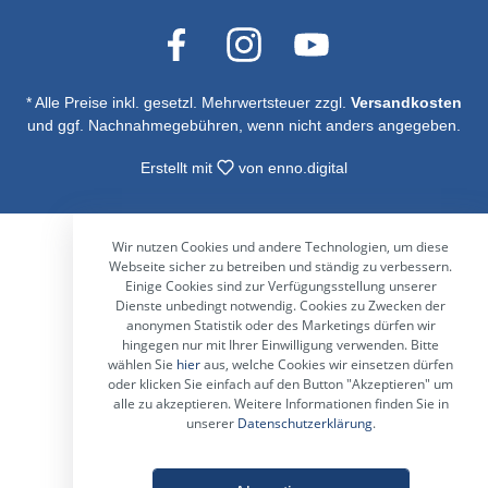
* Alle Preise inkl. gesetzl. Mehrwertsteuer zzgl.
Versandkosten
und ggf. Nachnahmegebühren, wenn nicht anders angegeben.
Erstellt mit
von
enno.digital
Wir nutzen Cookies und andere Technologien, um diese
Webseite sicher zu betreiben und ständig zu verbessern.
Einige Cookies sind zur Verfügungsstellung unserer
Dienste unbedingt notwendig. Cookies zu Zwecken der
anonymen Statistik oder des Marketings dürfen wir
hingegen nur mit Ihrer Einwilligung verwenden. Bitte
wählen Sie
hier
aus, welche Cookies wir einsetzen dürfen
oder klicken Sie einfach auf den Button "Akzeptieren" um
alle zu akzeptieren. Weitere Informationen finden Sie in
unserer
Datenschutzerklärung
.