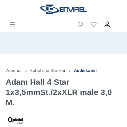
Zubehör
Kabel und Stecker
Audiokabel
Adam Hall 4 Star
1x3,5mmSt./2xXLR male 3,0
M.