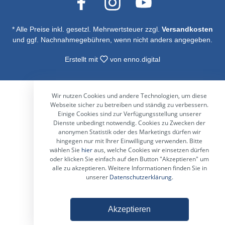
* Alle Preise inkl. gesetzl. Mehrwertsteuer zzgl.
Versandkosten
und ggf. Nachnahmegebühren, wenn nicht anders angegeben.
Erstellt mit
von
enno.digital
Wir nutzen Cookies und andere Technologien, um diese
Webseite sicher zu betreiben und ständig zu verbessern.
Einige Cookies sind zur Verfügungsstellung unserer
Dienste unbedingt notwendig. Cookies zu Zwecken der
anonymen Statistik oder des Marketings dürfen wir
hingegen nur mit Ihrer Einwilligung verwenden. Bitte
wählen Sie
hier
aus, welche Cookies wir einsetzen dürfen
oder klicken Sie einfach auf den Button "Akzeptieren" um
alle zu akzeptieren. Weitere Informationen finden Sie in
unserer
Datenschutzerklärung
.
Akzeptieren