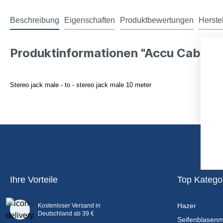
Beschreibung
Eigenschaften
Produktbewertungen
Herste
Produktinformationen "Accu Cable 
Stereo jack male - to - stereo jack male 10 meter
Ihre Vorteile
Top Katego
Hazer
Kostenloser Versand in
Deutschland ab 39 €
Seifenblasen