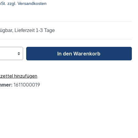
wSt. zzgl. Versandkosten
leys
ügbar, Lieferzeit 1-3 Tage
In den Warenkorb
zettel hinzufügen
mmer:
1611000019