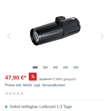
%
47,90 €*
52,00 €*
(7.88% gespart)
Preise inkl. MwSt. zzgl. Versandkosten
Sofort verfügbar, Lieferzeit 1-3 Tage